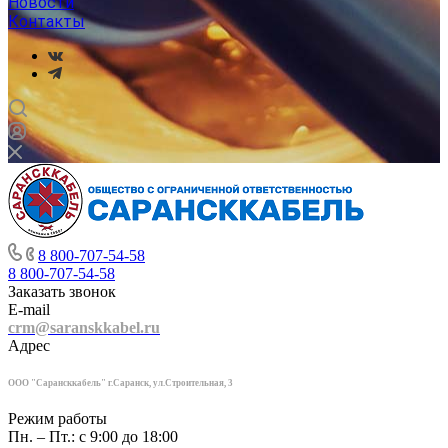
Новости
Контакты
8 800-707-54-58
8 800-707-54-58
Заказать звонок
E-mail
crm@saranskkabel.ru
Адрес
ООО "Сарансккабель" г.Саранск, ул.Строител
ьная, 3
Режим работы
Пн. – Пт.: с 9:00 до 18:00