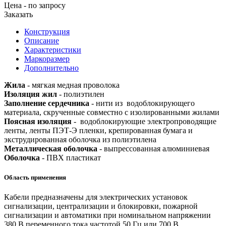
Цена - по запросу
Заказать
Конструкция
Описание
Характеристики
Маркоразмер
Дополнительно
Жила
- мягкая медная проволока
Изоляция жил
- полиэтилен
Заполнение сердечника
- нити из водоблокирующего
материала, скрученные совместно с изолированными жилами
Поясная изоляция
- водоблокирующие электропроводящие
ленты, ленты ПЭТ-Э пленки, крепированная бумага и
экструдированная оболочка из полиэтилена
Металлическая оболочка
- выпрессованная алюминиевая
Оболочка
- ПВХ пластикат
Область применения
Кабели предназначены для электрических установок
сигнализации, централизации и блокировки, пожарной
сигнализации и автоматики при номинальном напряжении
380 В переменного тока частотой 50 Гц или 700 В