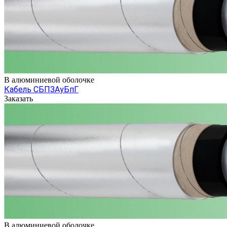
В алюминиевой оболочке
Кабель СБПЗАуБпГ
Заказать
В алюминиевой оболочке