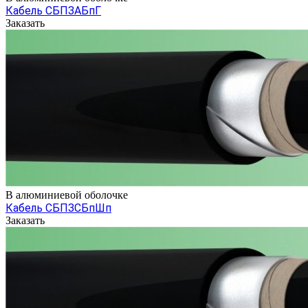
Кабель СБПЗАБпГ
Заказать
В алюминиевой оболочке
Кабель СБПЗСБпШп
Заказать