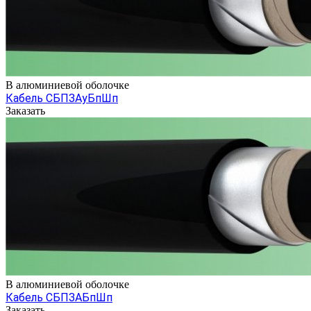
В алюминиевой оболочке
Кабель СБПЗАуБпШп
Заказать
В алюминиевой оболочке
Кабель СБПЗАБпШп
Заказать