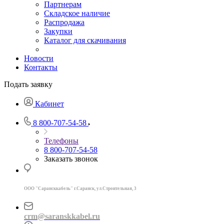
Партнерам
Складское наличие
Распродажа
Закупки
Каталог для скачивания
Новости
Контакты
Подать заявку
Кабинет
8 800-707-54-58
Телефоны
8 800-707-54-58
Заказать звонок
ООО "Сарансккабель" г.Саранск, ул.Строител
ьная, 3
crm@saranskkabel.ru