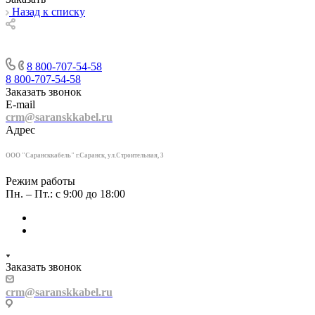
Назад к списку
8 800-707-54-58
8 800-707-54-58
Заказать звонок
E-mail
crm@saranskkabel.ru
Адрес
ООО "Сарансккабель" г.Саранск, ул.Строител
ьная, 3
Режим работы
Пн. – Пт.: с 9:00 до 18:00
Заказать звонок
crm@saranskkabel.ru