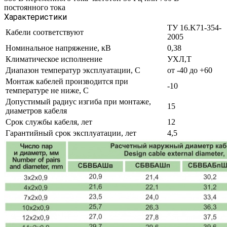
постоянного тока
Характеристики
ТУ 16.K71-354-
Кабели соответствуют
2005
Номинальное напряжение, кВ
0,38
Климатическое исполнение
УХЛ,Т
Диапазон температур эксплуатации, С
от -40 до +60
Монтаж кабелей производится при
-10
температуре не ниже, С
Допустимый радиус изгиба при монтаже,
15
диаметров кабеля
Срок службы кабеля, лет
12
Гарантийный срок эксплуатации, лет
4,5