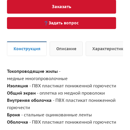
Заказать
Задать вопрос
Конструкция
Описание
Характеристики
Токопроводящие жилы
-
медные многопроволочные
Изоляция
- ПВХ пластикат пониженной горючести
Общий экран
- оплетка из медной проволоки
Внутреняя оболочка
- ПВХ пластикат пониженной
горючести
Броня
- стальные оцинкованные ленты
Оболочка
- ПВХ пластикат пониженной горючести