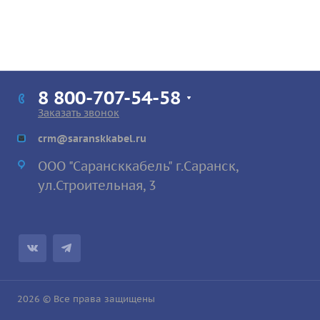
8 800-707-54-58
Заказать звонок
crm@saranskkabel.ru
ООО "Сарансккабель" г.Саранск,
ул.Строител
ьная, 3
2026 © Все права защищены