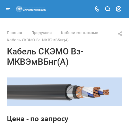
—
—
—
Главная
Продукция
Кабели монтажные
Кабель СКЭМО Вз-МКВЭмВБнг(А)
Кабель СКЭМО Вз-
МКВЭмВБнг(А)
Цена - по запросу